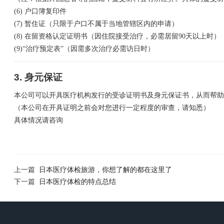
(6) 户口簿复印件
(7) 暂住证（只限于户口不属于当地管辖区内的申请）
(8) 在留资格认定证明书（因住院接受治疗，必需居留90天以上时）
(9)“治疗预定表”（因需多次治疗必需访日时）
3. 身元保证
本公司可以开具医疗机构发行的受诊证明书及身元保证书，从而帮助
（本公司在开具证明之前会对您进行一定程度的审查，请知悉）
具体情况请咨询
上一篇
日本医疗体检旅游，你想了解的都在这里了
下一篇
日本医疗体检的特点总结