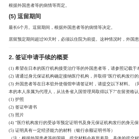
根据外国患者等的病情等而定。
(5) 逗留期间
最长6个月。逗留期间，根据外国患者等的病情等决定。
居留预定期间超过90天时，必须以住院为前提。这种情况时，外国
2. 签证申请手续的概要
(1) 希望在日本的医疗机构接受治疗等的外国患者等，请参照记
(2) 请通过身元保证机构确定接纳医疗机构，并取得“医疗机构发
(3) 外国患者等在日本驻外使领馆申请签证时，请提交以下材料。
本的本人亲属为代理人，从法务省入国管理局取得以下7“在留资格
(1) 护照
(2) 签证申请书
(3) 照片
(4) “医疗机构发行的受诊等预定证明书及身元保证机构发行的身元保
(5) 证明具有一定经济能力的材料（银行余额证明书等）
（注：根据外国患者等的国籍，提交材料会有所差异。具体的提交材