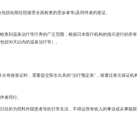
(包括短期住院接受全面检查的受诊者等)及同伴者的签证。
检查到温泉治疗等疗养的广泛范围，根据日本医疗机构的指示进行的所有
包括90天以内的温泉治疗等）。
多次有效签证时，需要提交医生出具的“治疗预定表”，请通过身元保证机
伴者同行。
日目的为照料外国患者等的日常生活，不得运营有收入的事业或从事能获