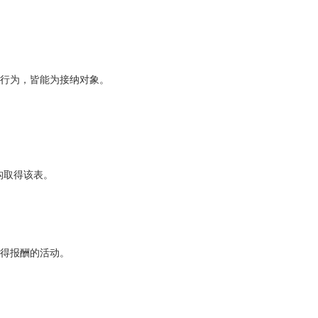
行为，皆能为接纳对象。
构取得该表。
得报酬的活动。